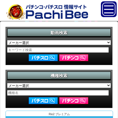
動画検索
機種検索
Rio2 プレミアム