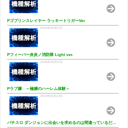
Pゴブリンスレイヤー ラッキートリガーVer
2024年05月07日
Pフィーバー炎炎ノ消防隊 Light ver.
2024年05月07日
Pラブ嬢 ～極嬢のハーレム体験～
2024年04月22日
パチスロ ダンジョンに出会いを求めるのは間違っているだろうか2