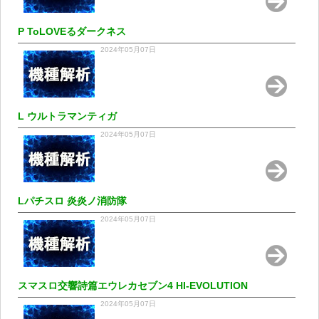
P ToLOVEるダークネス
2024年05月07日
L ウルトラマンティガ
2024年05月07日
Lパチスロ 炎炎ノ消防隊
2024年05月07日
スマスロ交響詩篇エウレカセブン4 HI-EVOLUTION
2024年05月07日