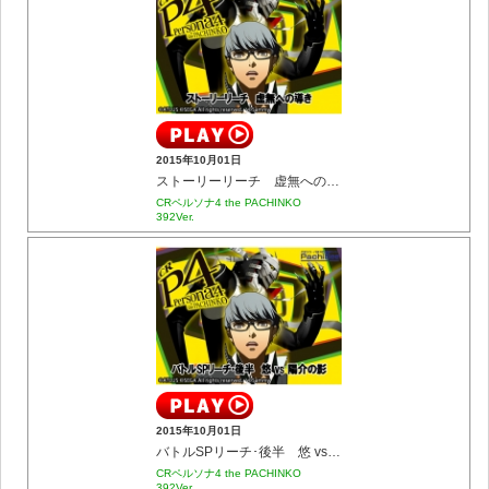
2015年10月01日
ストーリーリーチ 虚無への導き
CRペルソナ4 the PACHINKO
392Ver.
2015年10月01日
バトルSPリーチ･後半 悠 vs 陽介の影
CRペルソナ4 the PACHINKO
392Ver.