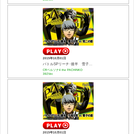
2015年10月01日
バトルSPリーチ･後半 雪子&悠 vs 完二の影
CRペルソナ4 the PACHINKO
392Ver.
2015年10月01日