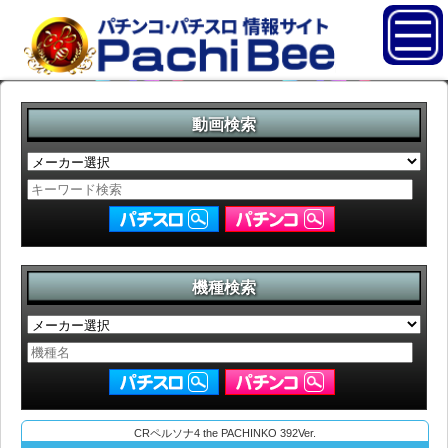
動画検索
機種検索
CRペルソナ4 the PACHINKO 392Ver.