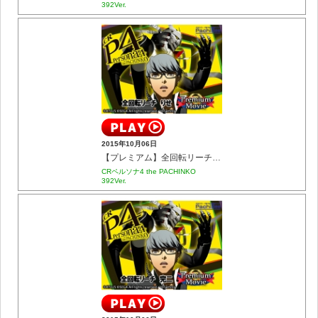
392Ver.
2015年10月06日
【プレミアム】全回転リーチ りせ
CRペルソナ4 the PACHINKO
392Ver.