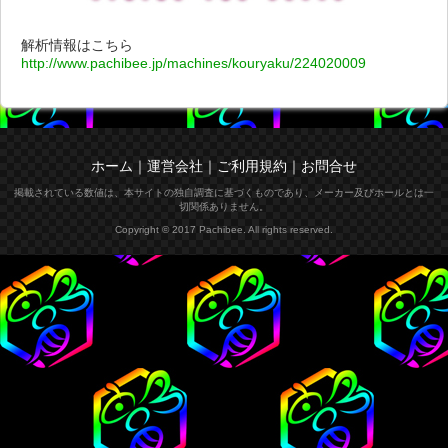
解析情報はこちら
http://www.pachibee.jp/machines/kouryaku/224020009
ホーム
｜
運営会社
｜
ご利用規約
｜
お問合せ
掲載されている数値は、本サイトの独自調査に基づくものであり、メーカー及びホールとは一
切関係ありません。
Copyright © 2017 Pachibee. All rights reserved.