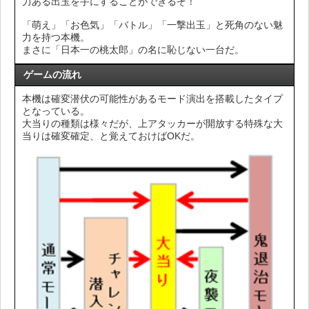
力ある出玉を手にすることができるぞ！
「萌え」「お色気」「バトル」「一撃出玉」と死角のない魅
力を持つ本機。
まさに「日本一の桃太郎」の名に恥じない一台だ。
ゲームの流れ
本機は確変潜伏の可能性があるモード演出を搭載したタイプ
となっている。
大当りの種類は様々だが、上アタッカーが開放する特殊な大
当りは確変確定、と覚えておけばOKだ。