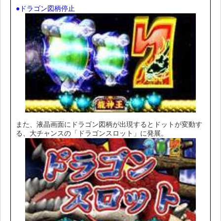
●ドラゴン図柄停止
また、液晶画面にドラゴン図柄が出現するとドットが変動す
る、大チャンスの「ドラゴンスロット」に発展。