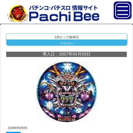
CRビッグ龍神王
マルホン
導入日：2007年04月09日
(C)MARUHON