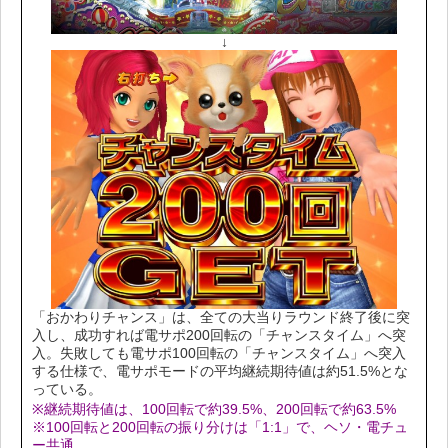
↓
「おかわりチャンス」は、全ての大当りラウンド終了後に突
入し、成功すれば電サポ200回転の「チャンスタイム」へ突
入。失敗しても電サポ100回転の「チャンスタイム」へ突入
する仕様で、電サポモードの平均継続期待値は約51.5%とな
っている。
※継続期待値は、100回転で約39.5%、200回転で約63.5%
※100回転と200回転の振り分けは「1:1」で、ヘソ・電チュ
ー共通