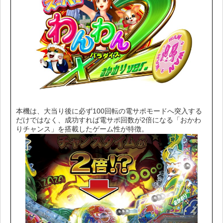
本機は、大当り後に必ず100回転の電サポモードへ突入する
だけではなく、成功すれば電サポ回数が2倍になる「おかわ
りチャンス」を搭載したゲーム性が特徴。