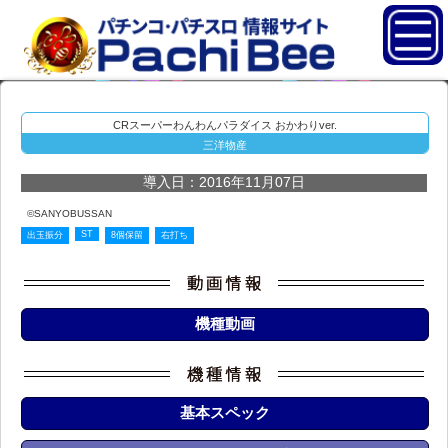
CRスーパーわんわんパラダイス おかわりver.
三洋物産
導入日：2016年11月07日
©SANYOBUSSAN
ST
出玉振分
8個保留
右打ち
機種動画
基本スペック