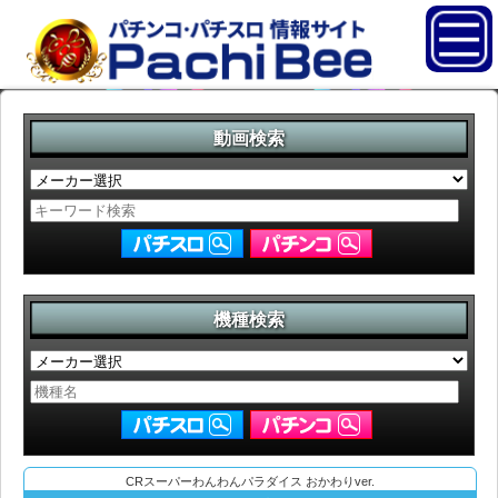
動画検索
機種検索
CRスーパーわんわんパラダイス おかわりver.