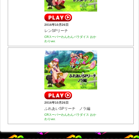
2016年10月26日
レンSPリーチ
CRスーパーわんわんパラダイス おか
わりver.
2016年10月26日
ふれあいSPリーチ ノラ編
CRスーパーわんわんパラダイス おか
わりver.