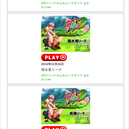
CRスーパーわんわんパラダイス おか
わりver.
2016年10月26日
猫水着リーチ
CRスーパーわんわんパラダイス おか
わりver.