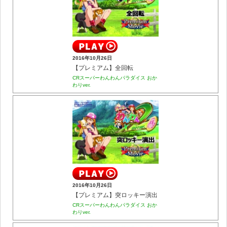
2016年10月26日
【プレミアム】全回転
CRスーパーわんわんパラダイス おか
わりver.
2016年10月26日
【プレミアム】突ロッキー演出
CRスーパーわんわんパラダイス おか
わりver.