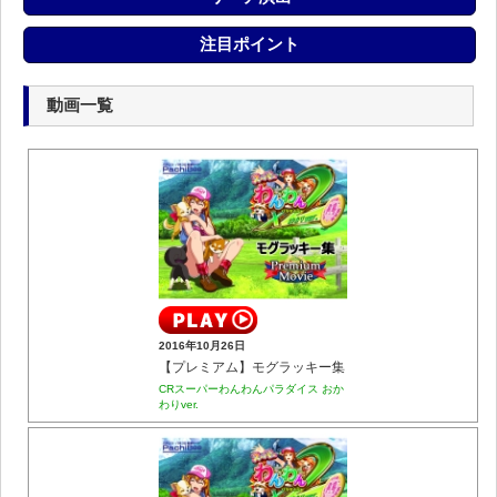
注目ポイント
動画一覧
2016年10月26日
【プレミアム】モグラッキー集
CRスーパーわんわんパラダイス おか
わりver.