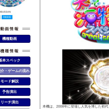
OBUSSAN
8個保留
機種動画
基本スペック
紹介・ゲームの流れ
モード解説
予告演出
リーチ演出
本機は、2008年に登場し人気を博した初