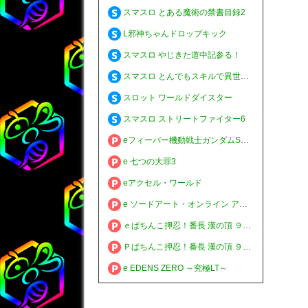
スマスロ とある魔術の禁書目録2
L邪神ちゃんドロップキック
スマスロ やじきた道中記参る！
スマスロ とんでもスキルで異世界放浪メシ
スロット ワールドダイスター
スマスロ ストリートファイター6
eフィーバー機動戦士ガンダムSEED クライマックス
e 七つの大罪3
eアクセル・ワールド
e ソードアート・オンライン アリシゼーション 夜空
ｅぱちんこ押忍！番長 漢の頂 ９９ver.
Ｐぱちんこ押忍！番長 漢の頂 ９９ver.
e EDENS ZERO ～究極LT～