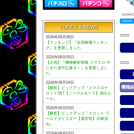
©SANY
突然確変
TOPICS & NEWS
2026年08月06日
【ランキング】『全国稼働ランキン
グ』を更新しました。
2026年08月05日
【企画】『機種解析情報 スマスロ や
じきた道中記参る！』を更新しまし
た。
2026年08月04日
機種
【解析】ピックアップ『スマスロケ
ロット5BT【ノーマルモード】演出ル
ール』
2026年08月03日
【解析】ピックアップ『スロット ワ
ールドダイスター【通常時】示唆演
出』
2026年08月03日