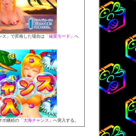
ンス」で昇格した場合は
「確変モード」
へ
サポ継続の
「大海チャンス」
へ突入する。