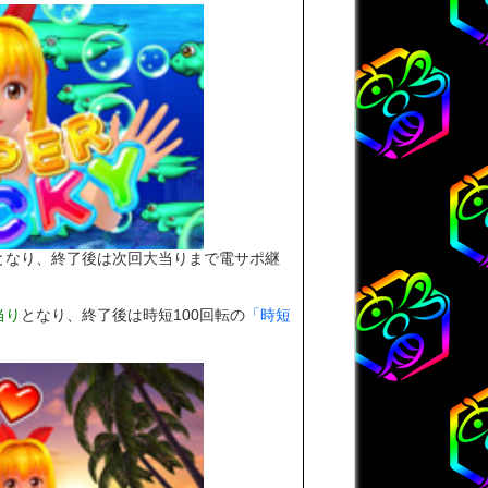
となり、終了後は次回大当りまで電サポ継
当り
となり、終了後は時短100回転の
「時短