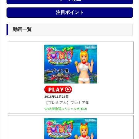
注目ポイント
動画一覧
2016年11月28日
【プレミアム】プレミア集
CR大海物語スペシャルMTE15