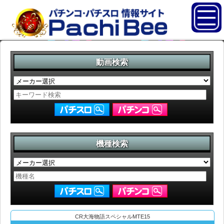
動画検索
機種検索
CR大海物語スペシャルMTE15