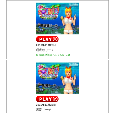
2016年11月28日
珊瑚礁リーチ
CR大海物語スペシャルMTE15
2016年11月28日
黒潮リーチ