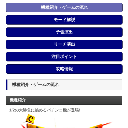
機種紹介・ゲームの流れ
モード解説
予告演出
リーチ演出
注目ポイント
攻略情報
機種紹介・ゲームの流れ
機種紹介
1/2の大勝負に挑めるパチンコ機が登場!