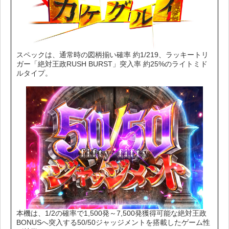
スペックは、通常時の図柄揃い確率 約1/219、ラッキートリ
ガー「絶対王政RUSH BURST」突入率 約25%のライトミド
ルタイプ。
本機は、1/2の確率で1,500発～7,500発獲得可能な絶対王政
BONUSへ突入する50/50ジャッジメントを搭載したゲーム性