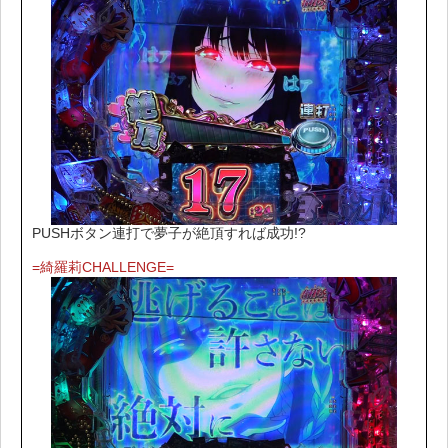
PUSHボタン連打で夢子が絶頂すれば成功!?
=綺羅莉CHALLENGE=