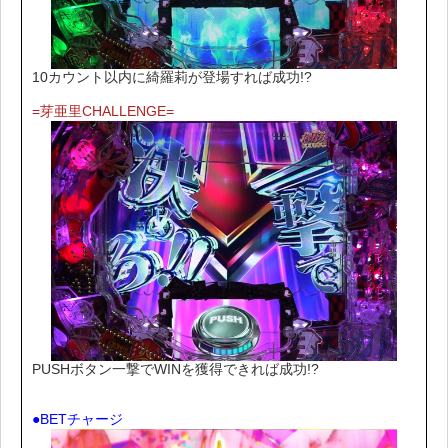
10カウント以内に綺羅莉が登場すれば成功!?
=芽亜里CHALLENGE=
PUSHボタン一撃でWINを獲得できれば成功!?
●BETチャージ