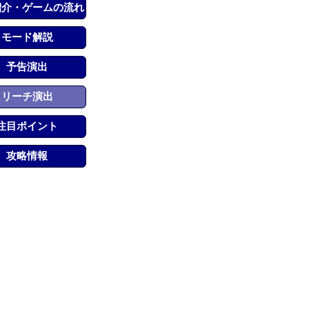
紹介・ゲームの流れ
モード解説
予告演出
リーチ演出
注目ポイント
攻略情報