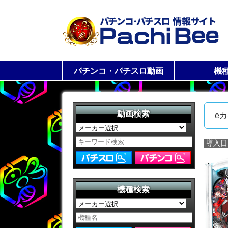
パチンコ・パチスロ動画
機
パチスロ動画一覧
パチンコ動画一覧
パチス
パチン
動画検索
eカ
導入日
機種検索