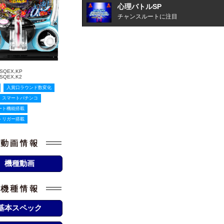
心理バトルSP
チャンスルートに注目
/SQEX,KP
/SQEX,K2
入賞口ラウンド数変化
スマートパチンコ
ート機能搭載
トリガー搭載
機種動画
基本スペック