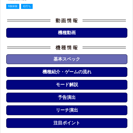
8個保留
右打ち
機種動画
基本スペック
機種紹介・ゲームの流れ
モード解説
予告演出
リーチ演出
注目ポイント