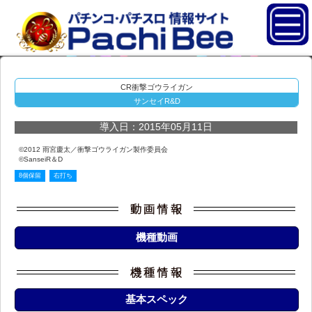
CR衝撃ゴウライガン
サンセイR&D
導入日：2015年05月11日
©2012 雨宮慶太／衝撃ゴウライガン製作委員会
©SanseiR＆D
8個保留
右打ち
機種動画
基本スペック