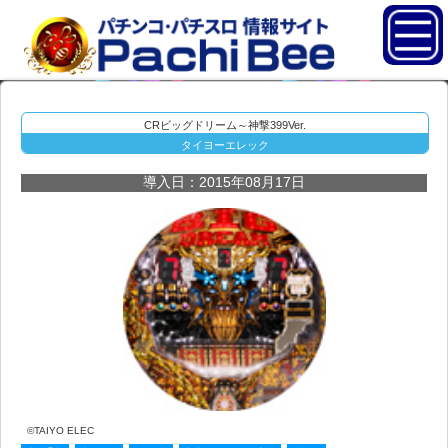
CRビッグドリーム～神撃399Ver.
タイヨーエレック
導入日：2015年08月17日
©TAIYO ELEC