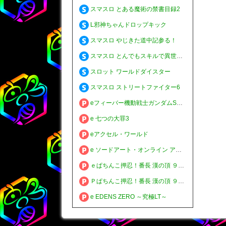
スマスロ とある魔術の禁書目録2
L邪神ちゃんドロップキック
スマスロ やじきた道中記参る！
スマスロ とんでもスキルで異世界放浪メシ
スロット ワールドダイスター
スマスロ ストリートファイター6
eフィーバー機動戦士ガンダムSEED クライマックス
e 七つの大罪3
eアクセル・ワールド
e ソードアート・オンライン アリシゼーション 夜空
ｅぱちんこ押忍！番長 漢の頂 ９９ver.
Ｐぱちんこ押忍！番長 漢の頂 ９９ver.
e EDENS ZERO ～究極LT～