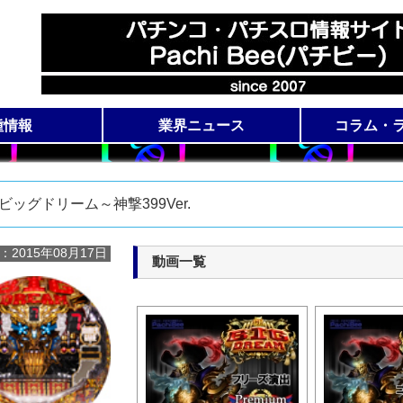
種情報
業界ニュース
コラム・
ロ機種一覧
コ機種一覧
展示会ニュース
新機種導入日
動画アクセ
全国稼働
コ
ビッグドリーム～神撃399Ver.
：2015年08月17日
動画一覧