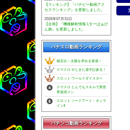
【ランキング】『パチビー動画アク
セスランキング』を更新しました。
2026年07月31日
【企画】『機種解析情報 Lすーぱぁび
ん娘』を更新しました。
パチスロ動画ランキング
秘宝伝～太陽を求める者達～
スマスロ やじきた道中記参る！
スロット ワールドダイスター
スマスロ とんでもスキルで異世
界放浪メシ
スロット ソードアート・オンラ
インⅡ
パチンコ動画ランキング