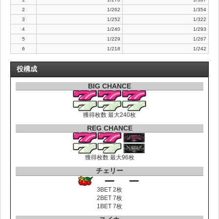
2
1/262
1/354
3
1/252
1/322
4
1/240
1/293
5
1/229
1/267
6
1/218
1/242
役構成
BIG CHANCE
獲得枚数 最大240枚
REG CHANCE
獲得枚数 最大96枚
チェリー
3BET 2枚
2BET 7枚
1BET 7枚