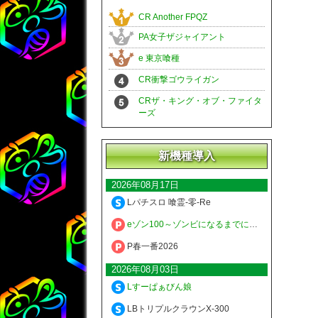
CR Another FPQZ
PA女子ザジャイアント
e 東京喰種
CR衝撃ゴウライガン
CRザ・キング・オブ・ファイタ
ーズ
新機種導入
2026年08月17日
Lパチスロ 喰霊-零-Re
eゾン100～ゾンビになるまでにしたい100のこと～
P春一番2026
2026年08月03日
Lすーぱぁびん娘
LBトリプルクラウンX-300