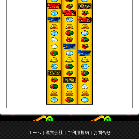
ホーム
｜
運営会社
｜
ご利用規約
｜
お問合せ