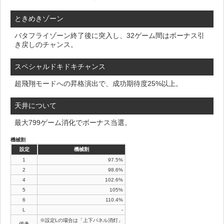
ときめきゾーン
バタフライゾーン終了後に突入し、32ゲーム間はボーナス引
き戻しのチャンス。
スペシャルドキドキチャンス
超飛翔モードへの昇格演出で、成功期待度25%以上。
天井について
最大799ゲーム消化でボーナス当選。
機械割
設定
機械割
1
97.5%
2
98.6%
4
102.6%
5
105%
6
110.4%
L
-
※設定Lの場合は「上下パネル消灯」
備考