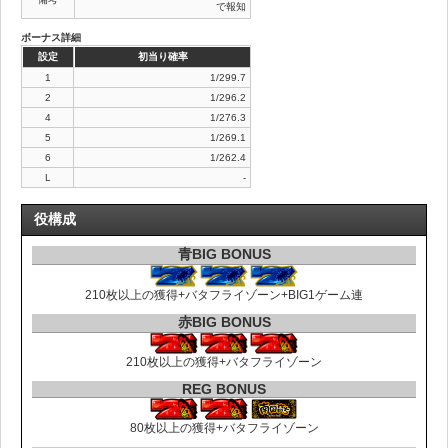
で報知
ボーナス詳細
設定
初当り確率
1
1/299.7
2
1/296.2
4
1/276.3
5
1/269.1
6
1/262.4
L
-
役構成
青BIG BONUS
210枚以上の獲得+バタフライゾーン+BIG1ゲーム連
赤BIG BONUS
210枚以上の獲得+バタフライゾーン
REG BONUS
80枚以上の獲得+バタフライゾーン