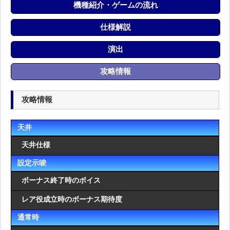
機種紹介・ゲームの流れ
仕様解説
演出
攻略情報
攻略情報
天井
天井仕様
設定示唆
ボーナス終了時のボイス
レア役成立時のボーナス期待度
通常時