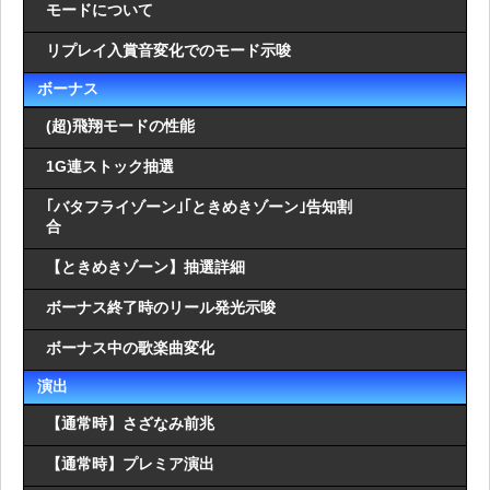
モードについて
リプレイ入賞音変化でのモード示唆
ボーナス
(超)飛翔モードの性能
1G連ストック抽選
｢バタフライゾーン｣｢ときめきゾーン｣告知割
合
【ときめきゾーン】抽選詳細
ボーナス終了時のリール発光示唆
ボーナス中の歌楽曲変化
演出
【通常時】さざなみ前兆
【通常時】プレミア演出