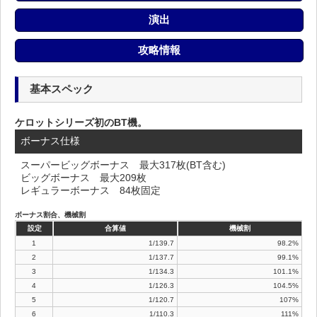
演出
攻略情報
基本スペック
ケロットシリーズ初のBT機。
ボーナス仕様
スーパービッグボーナス 最大317枚(BT含む)
ビッグボーナス 最大209枚
レギュラーボーナス 84枚固定
ボーナス割合、機械割
設定
合算値
機械割
1
1/139.7
98.2%
2
1/137.7
99.1%
3
1/134.3
101.1%
4
1/126.3
104.5%
5
1/120.7
107%
6
1/110.3
111%