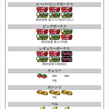
スーパービッグボーナス
獲得枚数 最大317枚(BT含む)
ビッグボーナス
獲得抽選 最大209枚
レギュラーボーナス
獲得抽選 84枚固定
チェリー
4枚
オレンジ
5枚
ベル