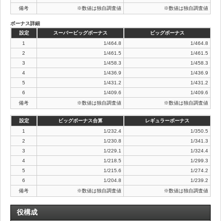
備考
※数値は独自調査値
※数値は独自調査値
ボーナス詳細
設定
スーバービッグボーナス
ビッグボーナス
1
1/464.8
1/464.8
2
1/461.5
1/461.5
3
1/458.3
1/458.3
4
1/436.9
1/436.9
5
1/431.2
1/431.2
6
1/409.6
1/409.6
備考
※数値は独自調査値
※数値は独自調査値
設定
ビッグボーナス合算
レギュラーボーナス
1
1/232.4
1/350.5
2
1/230.8
1/341.3
3
1/229.1
1/324.4
4
1/218.5
1/299.3
5
1/215.6
1/274.2
6
1/204.8
1/239.2
備考
※数値は独自調査値
※数値は独自調査値
役構成