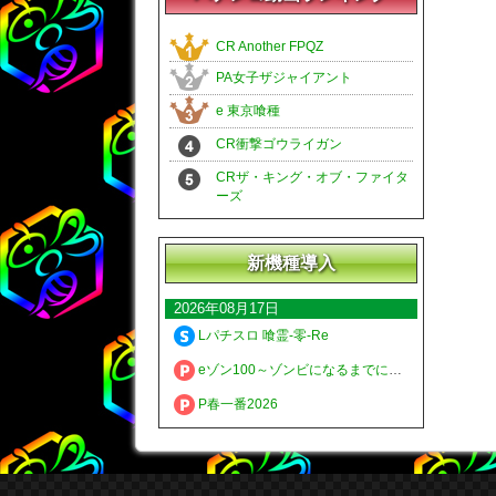
CR Another FPQZ
PA女子ザジャイアント
e 東京喰種
CR衝撃ゴウライガン
CRザ・キング・オブ・ファイタ
ーズ
新機種導入
2026年08月17日
Lパチスロ 喰霊-零-Re
eゾン100～ゾンビになるまでにしたい100のこと～
P春一番2026