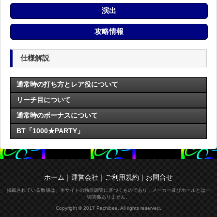
演出
攻略情報
仕様解説
通常時の打ち方とレア役について
リーチ目について
通常時のボーナスについて
BT「1000★PARTY」
ホーム
｜
運営会社
｜
ご利用規約
｜
お問合せ
掲載されている数値は、本サイトの独自調査に基づくものであり、メーカー及びホールとは一
切関係ありません。
Copyright © 2017 Pachibee. All rights reserved.