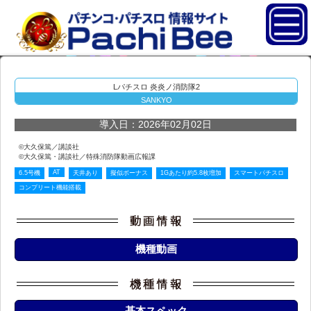
Lパチスロ 炎炎ノ消防隊2
SANKYO
導入日：2026年02月02日
©大久保篤／講談社
©大久保篤・講談社／特殊消防隊動画広報課
AT
6.5号機
天井あり
擬似ボーナス
1Gあたり約5.8枚増加
スマートパチスロ
コンプリート機能搭載
機種動画
基本スペック