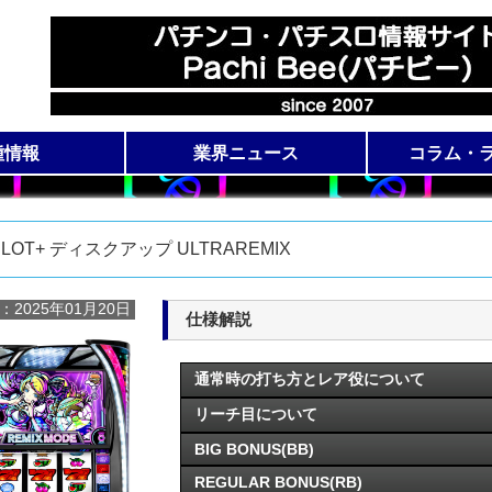
種情報
業界ニュース
コラム・
ロ機種一覧
コ機種一覧
展示会ニュース
新機種導入日
動画アクセ
全国稼働
コ
SLOT+ ディスクアップ ULTRAREMIX
：2025年01月20日
仕様解説
通常時の打ち方とレア役について
リーチ目について
BIG BONUS(BB)
REGULAR BONUS(RB)