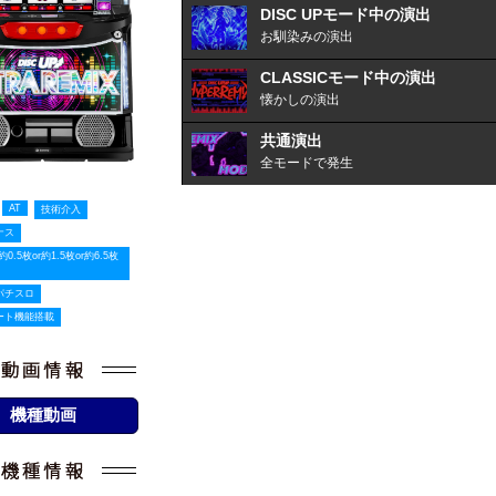
DISC UPモード中の演出
お馴染みの演出
CLASSICモード中の演出
懐かしの演出
共通演出
全モードで発生
AT
技術介入
ナス
0.5枚or約1.5枚or約6.5枚
パチスロ
ート機能搭載
機種動画