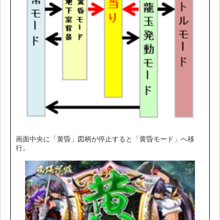
画面中央に「黄昏」図柄が停止すると「黄昏モード」へ移
行。