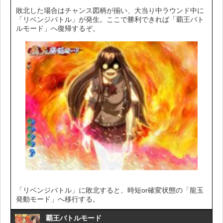
敗北した場合はチャンス図柄が揃い、大当り中ラウンド中に
「リベンジバトル」が発生。ここで勝利できれば「覇王バト
ルモード」へ復帰するぞ。
「リベンジバトル」に敗北すると、時短or確変状態の「龍玉
発動モード」へ移行する。
覇王バトルモード