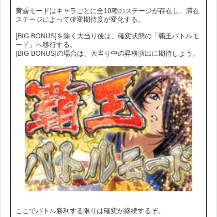
黄昏モードはキャラごとに全10種のステージが存在し、滞在
ステージによって確変期待度が変化する。
[BIG BONUS]を除く大当り後は、確変状態の「覇王バトルモ
ード」へ移行する。
[BIG BONUS]の場合は、大当り中の昇格演出に期待しよう。
ここでバトル勝利する限りは確変が継続するぞ。