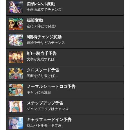
図柄パネル変動
全画面成立でチャンス!
孫策変動
左に[7]停止で発生!
8図柄チェンジ変動
連続予告などのチャンス
斬!一騎当千予告
文字が完成すれば…
クロスソード予告
画面を切り裂けば…
ノーマルショートロゴ予告
キャラにも注目
ステップアップ予告
ジャンプアップはチャンス!
キャラフェードイン予告
覇王バトルモード専用