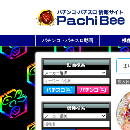
パチンコ・パチスロ動画
機
パチスロ動画一覧
パチンコ動画一覧
パチス
パチン
動画検索
ぱち
導入日
機種検索