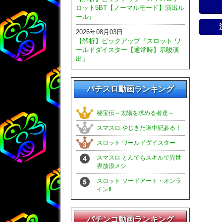
ロット5BT【ノーマルモード】演出ル
ール』
2026年08月03日
【解析】ピックアップ『スロット ワ
ールドダイスター【通常時】示唆演
出』
パチスロ動画ランキング
秘宝伝～太陽を求める者達～
スマスロ やじきた道中記参る！
スロット ワールドダイスター
スマスロ とんでもスキルで異世
界放浪メシ
スロット ソードアート・オンラ
インⅡ
パチンコ動画ランキング