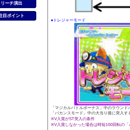
リーチ演出
注目ポイント
●トレジャーモード
「マジカルバトルボーナス」中のラウンド
「バカンスモード」中の大当り後に突入する
※V入賞がST突入の条件
※V入賞しなかった場合は時短100回転の