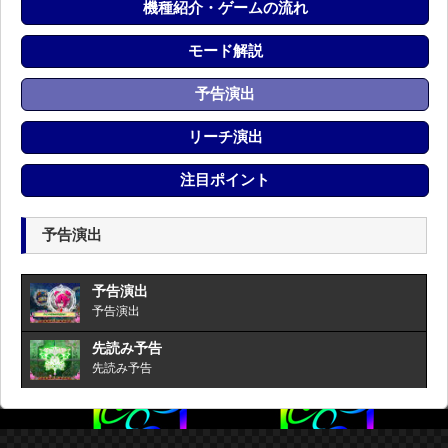
機種紹介・ゲームの流れ
モード解説
予告演出
リーチ演出
注目ポイント
予告演出
予告演出
予告演出
先読み予告
先読み予告