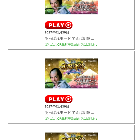
2017年01月30日
あっぱれモード でんぱ組歌リーチ ♪｢だだだだだだっ!!｣
ぱちんこCR銭形平次withでんぱ組.inc
2017年01月30日
あっぱれモード でんぱ組歌リーチ ♪｢ガッテンダ｣
ぱちんこCR銭形平次withでんぱ組.inc