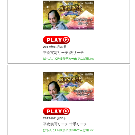
2017年01月30日
平次実写リーチ 銭リーチ
ぱちんこCR銭形平次withでんぱ組.inc
2017年01月30日
平次実写リーチ 十手リーチ
ぱちんこCR銭形平次withでんぱ組.inc