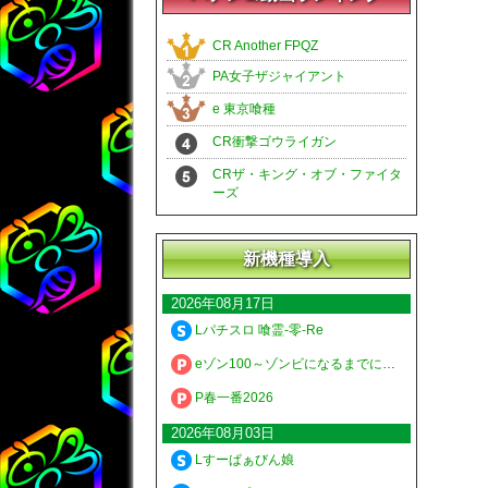
CR Another FPQZ
PA女子ザジャイアント
e 東京喰種
CR衝撃ゴウライガン
CRザ・キング・オブ・ファイタ
ーズ
新機種導入
2026年08月17日
Lパチスロ 喰霊-零-Re
eゾン100～ゾンビになるまでにしたい100のこと～
P春一番2026
2026年08月03日
Lすーぱぁびん娘