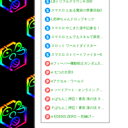
LBトリプルクラウンX-300
スマスロ とある魔術の禁書目録2
L邪神ちゃんドロップキック
スマスロ やじきた道中記参る！
スマスロ とんでもスキルで異世界放浪メシ
スロット ワールドダイスター
スマスロ ストリートファイター6
eフィーバー機動戦士ガンダムSEED クライマックス
e 七つの大罪3
eアクセル・ワールド
e ソードアート・オンライン アリシゼーション 夜空
ｅぱちんこ押忍！番長 漢の頂 ９９ver.
Ｐぱちんこ押忍！番長 漢の頂 ９９ver.
e EDENS ZERO ～究極LT～