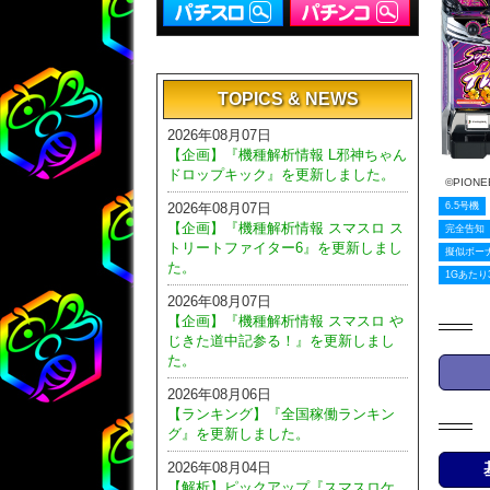
TOPICS & NEWS
2026年08月07日
【企画】『機種解析情報 L邪神ちゃん
ドロップキック』を更新しました。
©PIONEE
2026年08月07日
6.5号機
【企画】『機種解析情報 スマスロ ス
完全告知
トリートファイター6』を更新しまし
擬似ボー
た。
1Gあたり
2026年08月07日
【企画】『機種解析情報 スマスロ や
じきた道中記参る！』を更新しまし
た。
2026年08月06日
【ランキング】『全国稼働ランキン
グ』を更新しました。
2026年08月04日
【解析】ピックアップ『スマスロケ