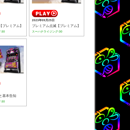
2023年09月25日
【プレミアム】
プレミアム点滅【プレミアム】
30
スーハナライジング-30
と基本告知
30