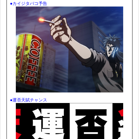
●カイジタバコ予告
●運否天賦チャンス