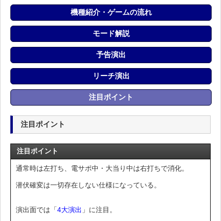
機種紹介・ゲームの流れ
モード解説
予告演出
リーチ演出
注目ポイント
注目ポイント
注目ポイント
通常時は左打ち、電サポ中・大当り中は右打ちで消化。
潜伏確変は一切存在しない仕様になっている。
演出面では「
4大演出
」に注目。