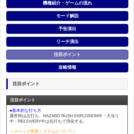
機種紹介・ゲームの流れ
モード解説
予告演出
リーチ演出
注目ポイント
攻略情報
注目ポイント
注目ポイント
●基本的な打ち方
通常時は左打ち、HAZARD RUSH EXPLOSION中・大当り
中・RECOVERY中は右打ちで消化する。
＜スペック変異システムについて＞