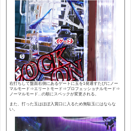
右打ちして盤面右側にあるゲートに玉を1発通すたびにノー
マルモード⇒エリートモード⇒プロフェッショナルモード⇒
ノーマルモード...の順にスペックが変更される。
また、打った玉はほぼ入賞口に入るため無駄玉にはならな
い。