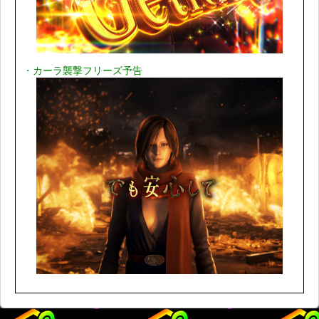
・カーラ襲撃フリーズ予告