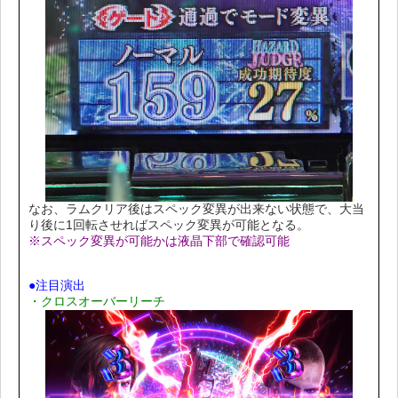
なお、ラムクリア後はスペック変異が出来ない状態で、大当
り後に1回転させればスペック変異が可能となる。
※スペック変異が可能かは液晶下部で確認可能
●注目演出
・クロスオーバーリーチ