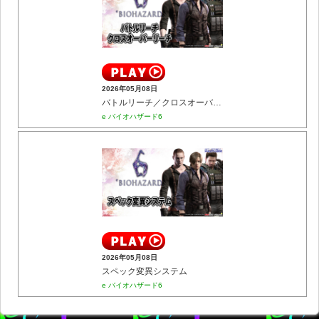
2026年05月08日
バトルリーチ／クロスオーバーリーチ
e バイオハザード6
2026年05月08日
スペック変異システム
e バイオハザード6