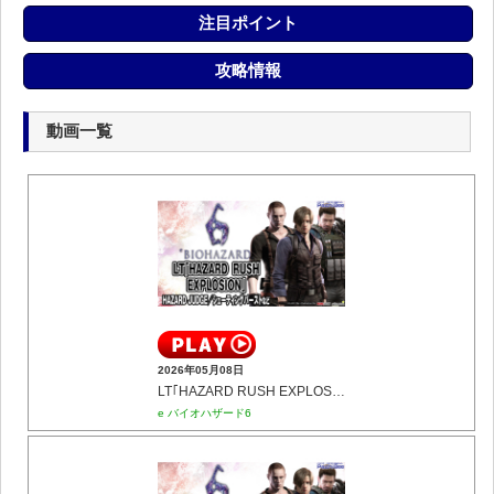
注目ポイント
攻略情報
動画一覧
2026年05月08日
LT｢HAZARD RUSH EXPLOSION｣(HAZARD JUDGE／シューティングバーストなど)
e バイオハザード6