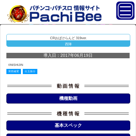
CRおばけらんど 319ver.
西陣
導入日：2017年06月19日
©NISHIJIN
突然確変
出玉振分
機種動画
基本スペック