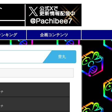
ランキング
企画コンテンツ
スランキング
ランキング
ラム
機種解析情報
WEB 漫画
豊丸
ーチ
ーチ