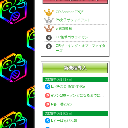
CR Another FPQZ
PA女子ザジャイアント
e 東京喰種
CR衝撃ゴウライガン
CRザ・キング・オブ・ファイタ
ーズ
新機種導入
2026年08月17日
Lパチスロ 喰霊-零-Re
eゾン100～ゾンビになるまでにしたい100のこと～
P春一番2026
2026年08月03日
Lすーぱぁびん娘