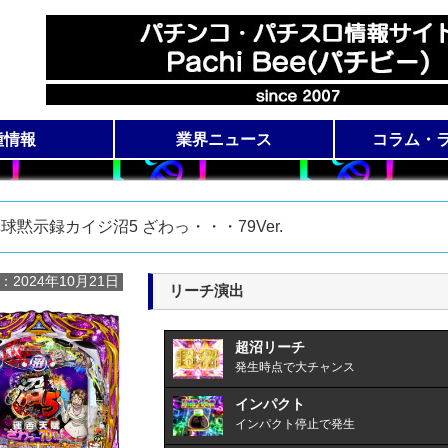
種情報
業界ニュース
コラム・
ロ機種一覧
コ機種一覧
展示会ニュース
新機種導入日
動画アクセ
全国稼働
コ
球黙示録カイジ沼5 ざわっ・・・79Ver.
：2024年10月21日
リーチ演出
超沼リーチ
発生時点で大チャンス
インパクト
インパクト停止で発生