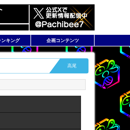
ランキング
企画コンテンツ
スランキング
ランキング
ラム
機種解析情報
WEB 漫画
高尾