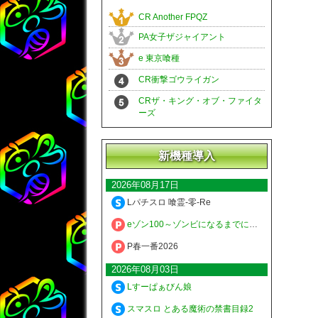
CR Another FPQZ
PA女子ザジャイアント
e 東京喰種
CR衝撃ゴウライガン
CRザ・キング・オブ・ファイタ
ーズ
新機種導入
2026年08月17日
Lパチスロ 喰霊-零-Re
eゾン100～ゾンビになるまでにしたい100のこと～
P春一番2026
2026年08月03日
Lすーぱぁびん娘
スマスロ とある魔術の禁書目録2