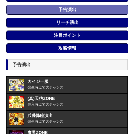
予告演出
リーチ演出
注目ポイント
攻略情報
予告演出
カイジ一服
発生時点で大チャンス
(真)天啓ZONE
突入時点で大チャンス
兵藤降臨演出
発生時点で大チャンス
魔界ZONE