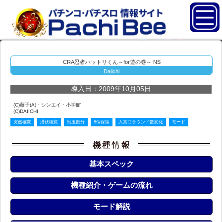
CRA忍者ハットリくん～for遊の巻～ NS
Daiichi
導入日：2009年10月05日
(C)藤子(A)・シンエイ・小学館
(C)DAIICHI
突然確変
潜伏確変
出玉振分
8個保留
入賞口ラウンド数変化
モード
基本スペック
機種紹介・ゲームの流れ
モード解説