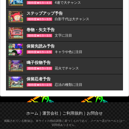
4連で大チャンス
期待度★0.5～4.0
ステップアップ予告
白影千代は大チャンス
期待度★0.5～3.5
巻物・矢文予告
文字に注目
期待度★0.5～3.5
保留先読み予告
キャラや色に注目
期待度★0.5～3.5
鳴子役物予告
花火でチャンス
期待度★0.5～3.0
保留忍者予告
忍法の種類に注目
期待度★0.5～2.5
ホーム
｜
運営会社
｜
ご利用規約
｜
お問合せ
掲載されている数値は、本サイトの独自調査に基づくものであり、メーカー及びホールとは一
切関係ありません。