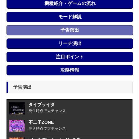
機種紹介・ゲームの流れ
モード解説
予告演出
リーチ演出
注目ポイント
攻略情報
予告演出
タイプライタ
発生時点で大チャンス
不二子ZONE
突入時点で大チャンス