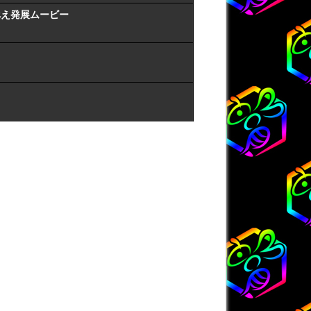
べえ発展ムービー