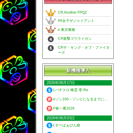
CR Another FPQZ
PA女子ザジャイアント
e 東京喰種
CR衝撃ゴウライガン
CRザ・キング・オブ・ファイタ
ーズ
新機種導入
2026年08月17日
Lパチスロ 喰霊-零-Re
eゾン100～ゾンビになるまでにしたい100のこと～
P春一番2026
2026年08月03日
Lすーぱぁびん娘