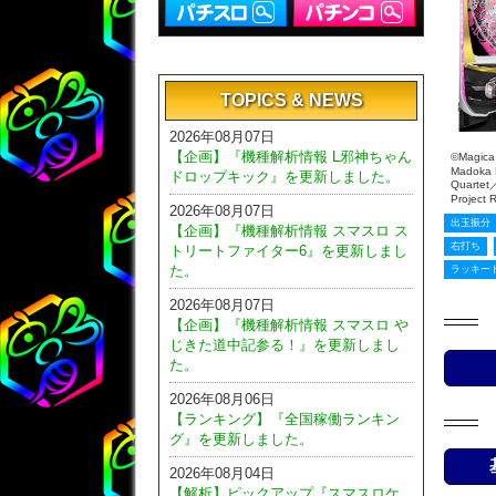
TOPICS & NEWS
2026年08月07日
【企画】『機種解析情報 L邪神ちゃん
©Magica
Madoka 
ドロップキック』を更新しました。
Quartet
Project
2026年08月07日
出玉振分
【企画】『機種解析情報 スマスロ ス
右打ち
トリートファイター6』を更新しまし
た。
ラッキー
2026年08月07日
【企画】『機種解析情報 スマスロ や
じきた道中記参る！』を更新しまし
た。
2026年08月06日
【ランキング】『全国稼働ランキン
グ』を更新しました。
2026年08月04日
【解析】ピックアップ『スマスロケ