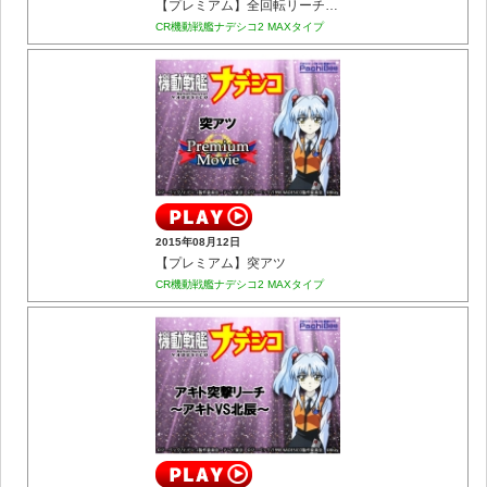
【プレミアム】全回転リーチ ルリ全回転
CR機動戦艦ナデシコ2 MAXタイプ
2015年08月12日
【プレミアム】突アツ
CR機動戦艦ナデシコ2 MAXタイプ