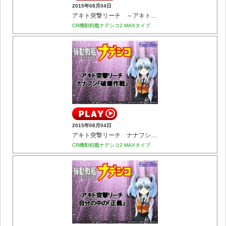
2015年08月04日
アキト突撃リーチ ～アキトVS北辰～
CR機動戦艦ナデシコ2 MAXタイプ
2015年08月04日
アキト突撃リーチ ナナフシ『破壊作戦』
CR機動戦艦ナデシコ2 MAXタイプ