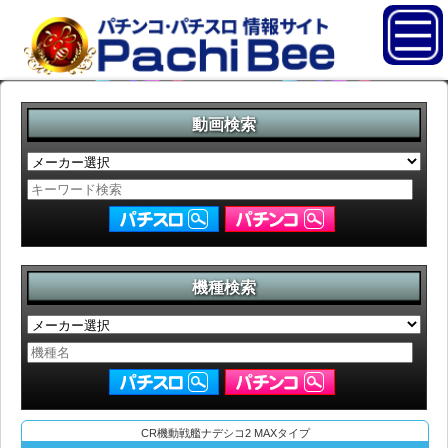
動画検索
機種検索
CR機動戦艦ナデシコ2 MAXタイプ