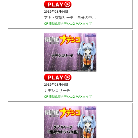
2015年08月04日
アキト突撃リーチ 自分の中の『正義』
CR機動戦艦ナデシコ2 MAXタイプ
2015年08月04日
ナデシコリーチ
CR機動戦艦ナデシコ2 MAXタイプ