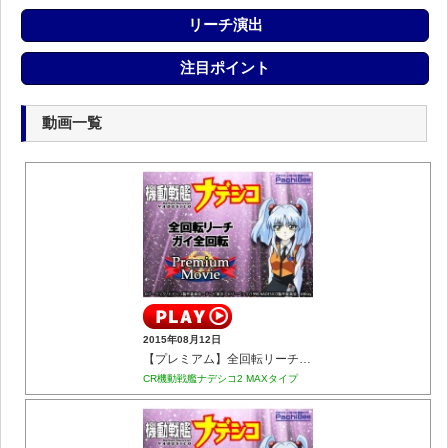
リーチ演出
注目ポイント
動画一覧
2015年08月12日
【プレミアム】全回転リーチ ガイ全回転
CR機動戦艦ナデシコ2 MAXタイプ