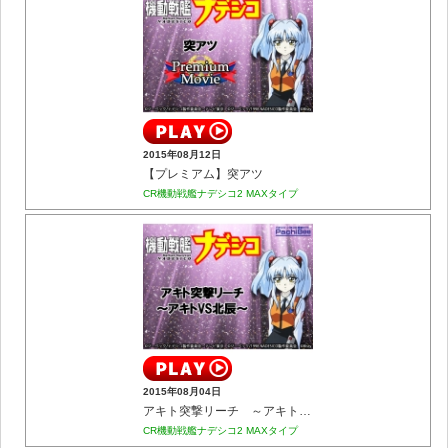
2015年08月12日
【プレミアム】突アツ
CR機動戦艦ナデシコ2 MAXタイプ
2015年08月04日
アキト突撃リーチ ～アキトVS北辰～
CR機動戦艦ナデシコ2 MAXタイプ