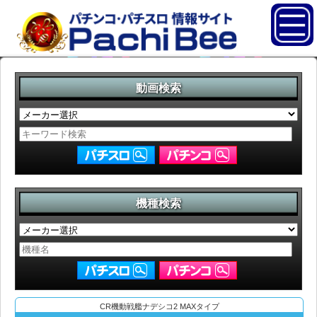
動画検索
機種検索
CR機動戦艦ナデシコ2 MAXタイプ