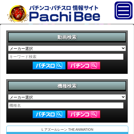
動画検索
機種検索
L アズールレーン THE ANIMATION