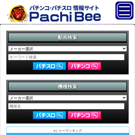
動画検索
機種検索
eシャーマンキング