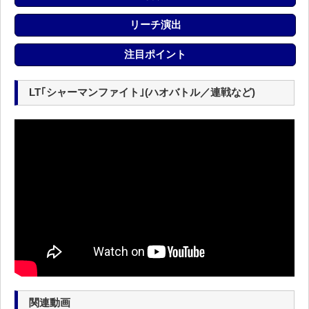
リーチ演出
注目ポイント
LT｢シャーマンファイト｣(ハオバトル／連戦など)
関連動画