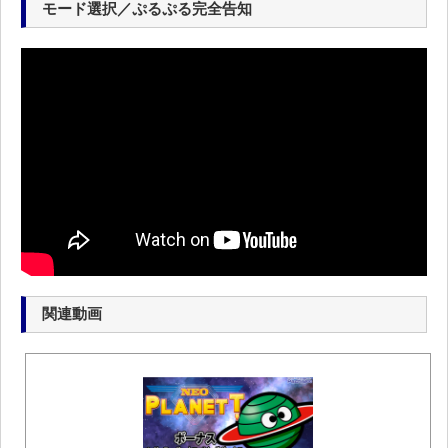
モード選択／ぷるぷる完全告知
関連動画