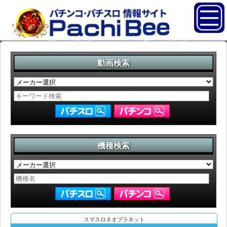
動画検索
機種検索
スマスロネオプラネット