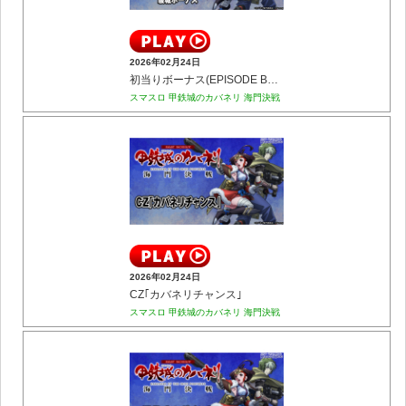
2026年02月24日
初当りボーナス(EPISODE BONUS／駿城ボーナス)
スマスロ 甲鉄城のカバネリ 海門決戦
2026年02月24日
CZ｢カバネリチャンス｣
スマスロ 甲鉄城のカバネリ 海門決戦