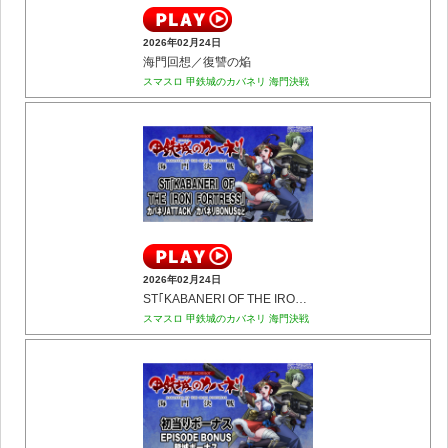
2026年02月24日
海門回想／復讐の焔
スマスロ 甲鉄城のカバネリ 海門決戦
2026年02月24日
ST｢KABANERI OF THE IRON FORTRESS｣(カバネリATTACK／カバネリBONUSなど)
スマスロ 甲鉄城のカバネリ 海門決戦