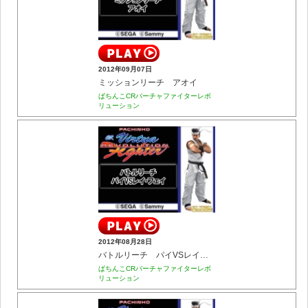
2012年09月07日
ミッションリーチ アオイ
ぱちんこCRバーチャファイターレボ
リューション
2012年08月28日
バトルリーチ パイVSレイ・フェイ
ぱちんこCRバーチャファイターレボ
リューション