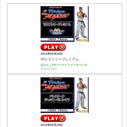
2012年09月25日
VFヒストリープレミアム
ぱちんこCRバーチャファイターレボ
リューション
2012年09月19日