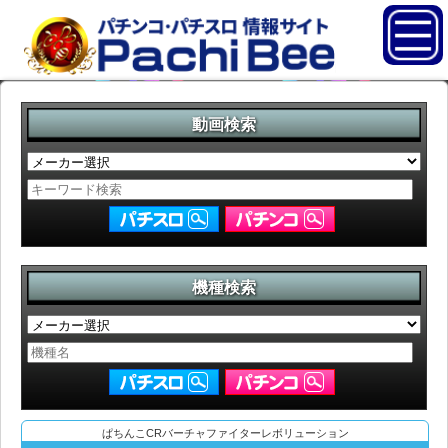
動画検索
機種検索
ぱちんこCRバーチャファイターレボリューション