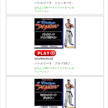
バトルリーチ ジャッキーVS B・サラ
ぱちんこCRバーチャファイターレボ
リューション
2012年09月14日
バトルリーチ アオイVSジャン
ぱちんこCRバーチャファイターレボ
リューション